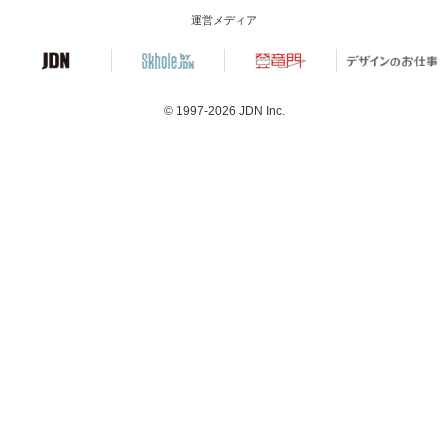
運営メディア
© 1997-2026
JDN Inc.