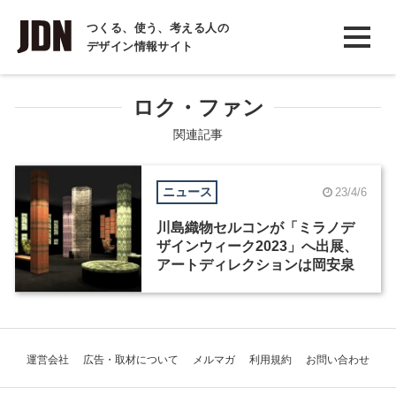
INTERVIEW
つくる、使う、考える人の
デザイン情報サイト
インタビュー
REPORT
ロク・ファン
レポート
関連記事
COLUMN
ニュース
23/4/6
コラム
川島織物セルコンが「ミラノデ
ザインウィーク2023」へ出展、
アートディレクションは岡安泉
運営会社
広告・取材について
メルマガ
利用規約
お問い合わせ