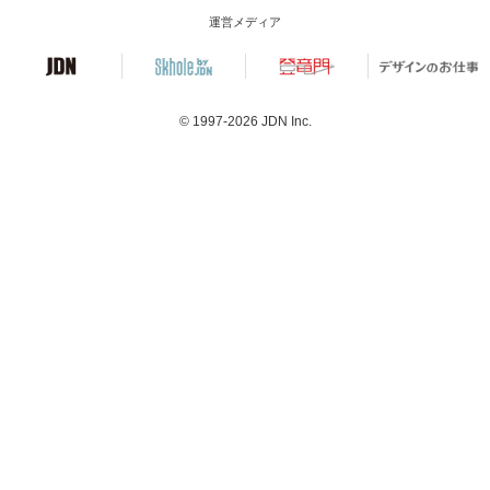
運営メディア
© 1997-2026
JDN Inc.