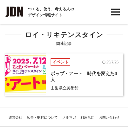
INTERVIEW
つくる、使う、考える人の
デザイン情報サイト
インタビュー
REPORT
ロイ・リキテンスタイン
レポート
関連記事
COLUMN
イベント
25/7/25
コラム
ポップ・アート 時代を変えた4
人
山梨県立美術館
運営会社
広告・取材について
メルマガ
利用規約
お問い合わせ