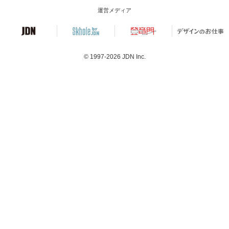
運営メディア
© 1997-2026
JDN Inc.