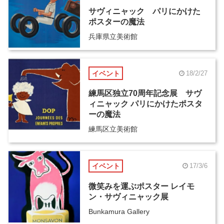
サヴィニャック パリにかけた
ポスターの魔法
兵庫県立美術館
イベント
18/2/27
練馬区独立70周年記念展 サヴ
ィニャック パリにかけたポスタ
ーの魔法
練馬区立美術館
イベント
17/3/6
微笑みを運ぶポスター レイモ
ン・サヴィニャック展
Bunkamura Gallery