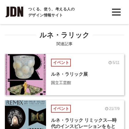
INTERVIEW
つくる、使う、考える人の
デザイン情報サイト
インタビュー
REPORT
ルネ・ラリック
レポート
関連記事
COLUMN
イベント
5/11
コラム
ルネ・ラリック展
国立工芸館
イベント
21/7/9
ルネ・ラリック リミックス―時
代のインスピレーションをもと