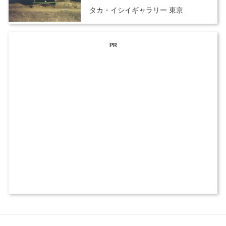
タカ・イシイギャラリー 東京
PR