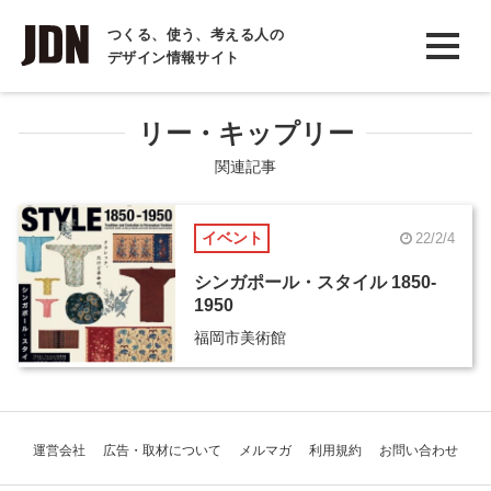
INTERVIEW
つくる、使う、考える人の
デザイン情報サイト
インタビュー
REPORT
リー・キップリー
レポート
関連記事
COLUMN
イベント
22/2/4
コラム
シンガポール・スタイル 1850-
1950
福岡市美術館
運営会社
広告・取材について
メルマガ
利用規約
お問い合わせ