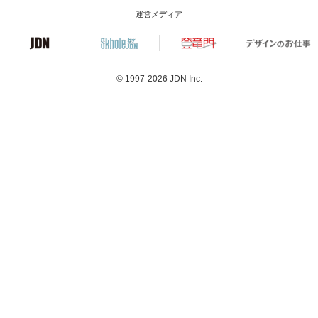
運営メディア
© 1997-2026
JDN Inc.