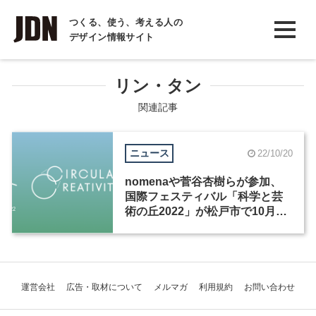
INTERVIEW
つくる、使う、考える人の
デザイン情報サイト
インタビュー
REPORT
リン・タン
レポート
関連記事
COLUMN
ニュース
22/10/20
コラム
nomenaや菅谷杏樹らが参加、
国際フェスティバル「科学と芸
術の丘2022」が松戸市で10月22
日から2日間開催
運営会社
広告・取材について
メルマガ
利用規約
お問い合わせ