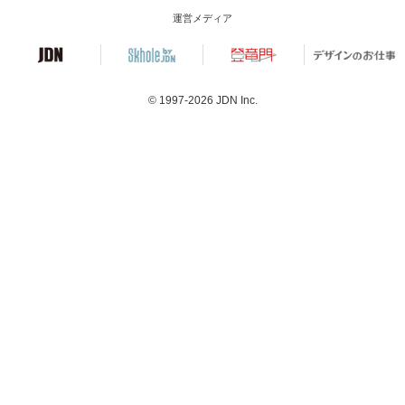
運営メディア
© 1997-2026
JDN Inc.