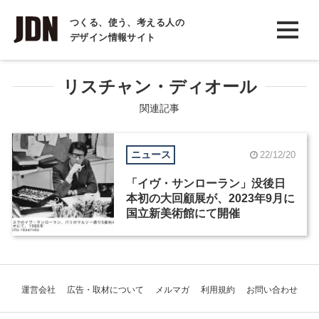
INTERVIEW
つくる、使う、考える人の
デザイン情報サイト
インタビュー
REPORT
リスチャン・ディオール
レポート
関連記事
COLUMN
ニュース
22/12/20
コラム
「イヴ・サンローラン」没後日
本初の大回顧展が、2023年9月に
国立新美術館にて開催
運営会社
広告・取材について
メルマガ
利用規約
お問い合わせ