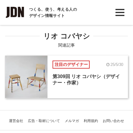
INTERVIEW
つくる、使う、考える人の
デザイン情報サイト
インタビュー
REPORT
リオ コバヤシ
レポート
関連記事
COLUMN
注目のデザイナー
25/5/30
コラム
第309回 リオ コバヤシ（デザイ
ナー・作家）
運営会社
広告・取材について
メルマガ
利用規約
お問い合わせ