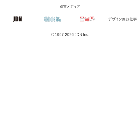
運営メディア
© 1997-2026
JDN Inc.