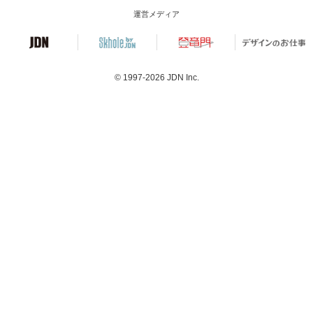
運営メディア
© 1997-2026
JDN Inc.