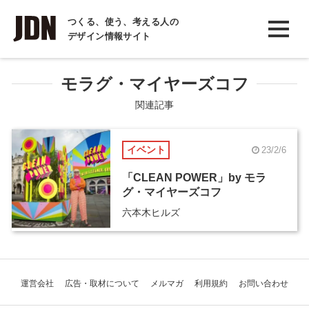
INTERVIEW
つくる、使う、考える人の
デザイン情報サイト
インタビュー
REPORT
モラグ・マイヤーズコフ
レポート
関連記事
COLUMN
イベント
23/2/6
コラム
「CLEAN POWER」by モラ
グ・マイヤーズコフ
六本木ヒルズ
運営会社
広告・取材について
メルマガ
利用規約
お問い合わせ