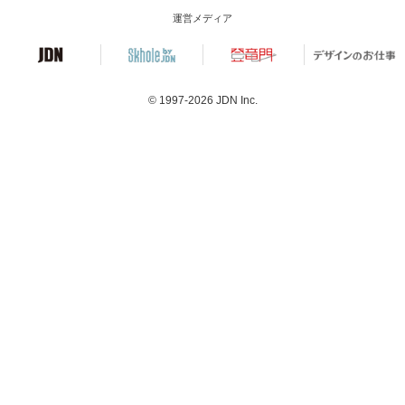
運営メディア
© 1997-2026
JDN Inc.