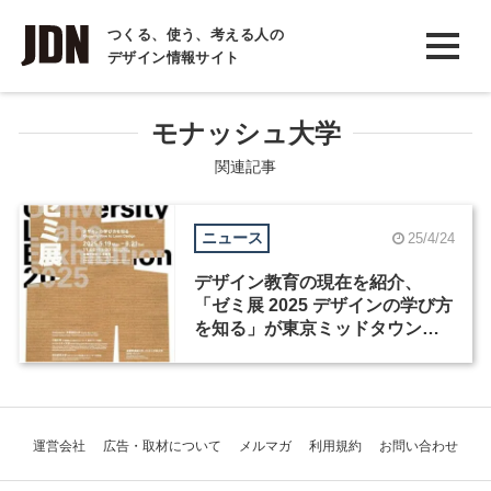
INTERVIEW
つくる、使う、考える人の
デザイン情報サイト
インタビュー
REPORT
モナッシュ大学
レポート
関連記事
COLUMN
ニュース
25/4/24
コラム
デザイン教育の現在を紹介、
「ゼミ展 2025 デザインの学び方
を知る」が東京ミッドタウンで
開幕
運営会社
広告・取材について
メルマガ
利用規約
お問い合わせ