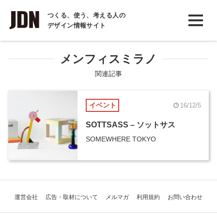
INTERVIEW
つくる、使う、考える人の
デザイン情報サイト
インタビュー
REPORT
メンフィスミラノ
レポート
関連記事
COLUMN
イベント
16/12/5
コラム
SOTTSASS – ソットサス
SOMEWHERE TOKYO
運営会社
広告・取材について
メルマガ
利用規約
お問い合わせ