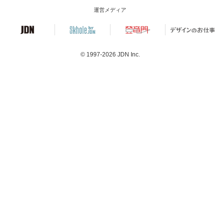
運営メディア
© 1997-2026
JDN Inc.