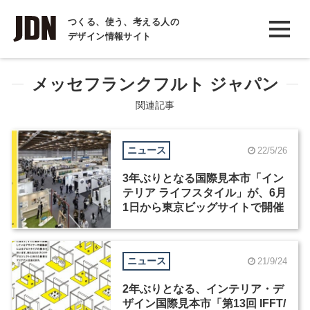
INTERVIEW
つくる、使う、考える人の
デザイン情報サイト
インタビュー
REPORT
メッセフランクフルト ジャパン
レポート
関連記事
COLUMN
ニュース
22/5/26
コラム
3年ぶりとなる国際見本市「イン
テリア ライフスタイル」が、6月
1日から東京ビッグサイトで開催
ニュース
21/9/24
2年ぶりとなる、インテリア・デ
ザイン国際見本市「第13回 IFFT/