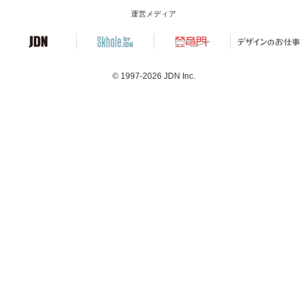
運営メディア
© 1997-2026
JDN Inc.