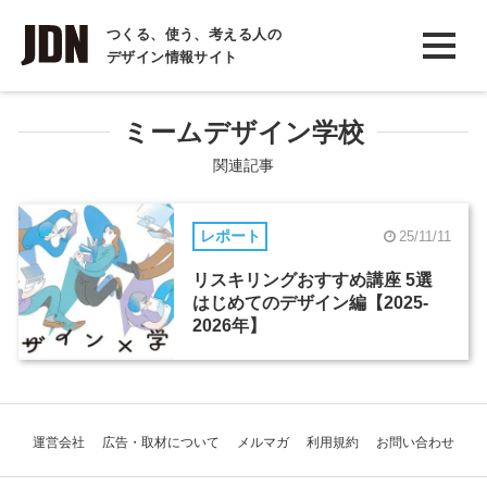
INTERVIEW
つくる、使う、考える人の
デザイン情報サイト
インタビュー
REPORT
ミームデザイン学校
レポート
関連記事
COLUMN
レポート
25/11/11
コラム
リスキリングおすすめ講座 5選
はじめてのデザイン編【2025-
2026年】
運営会社
広告・取材について
メルマガ
利用規約
お問い合わせ