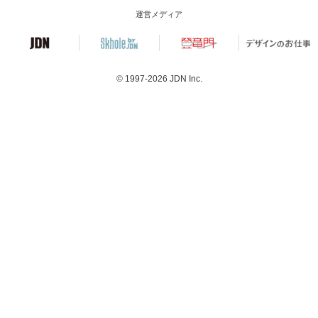
運営メディア
© 1997-2026
JDN Inc.