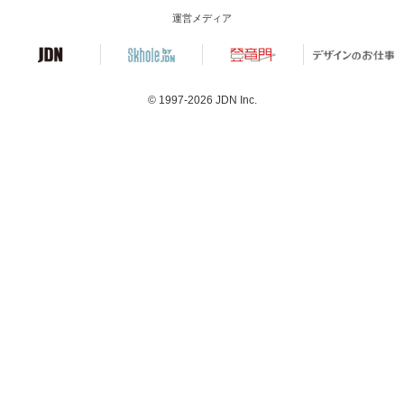
運営メディア
© 1997-2026
JDN Inc.