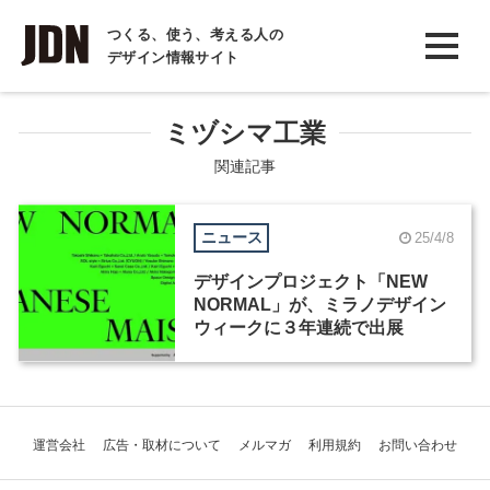
INTERVIEW
つくる、使う、考える人の
デザイン情報サイト
インタビュー
REPORT
ミヅシマ工業
レポート
関連記事
COLUMN
ニュース
25/4/8
コラム
デザインプロジェクト「NEW
NORMAL」が、ミラノデザイン
ウィークに３年連続で出展
運営会社
広告・取材について
メルマガ
利用規約
お問い合わせ