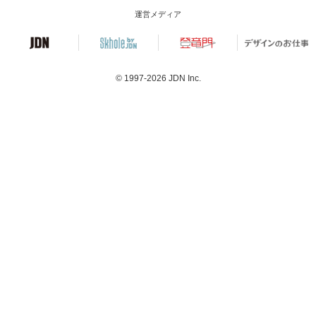
運営メディア
© 1997-2026
JDN Inc.