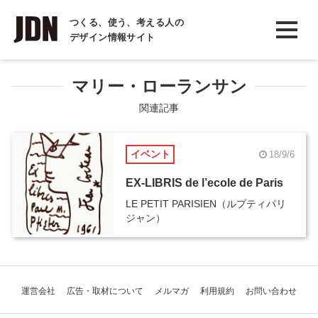
INTERVIEW
つくる、使う、考える人の
デザイン情報サイト
インタビュー
REPORT
マリー・ローランサン
レポート
関連記事
COLUMN
イベント
18/9/6
コラム
EX-LIBRIS de l’ecole de Paris
LE PETIT PARISIEN（ルプティパリ
ジャン）
運営会社
広告・取材について
メルマガ
利用規約
お問い合わせ