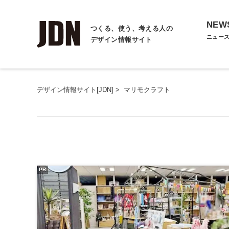
NEW
つくる、使う、考える人の
ニュー
デザイン情報サイト
デザイン情報サイト[JDN]
>
マリモクラフト
PR