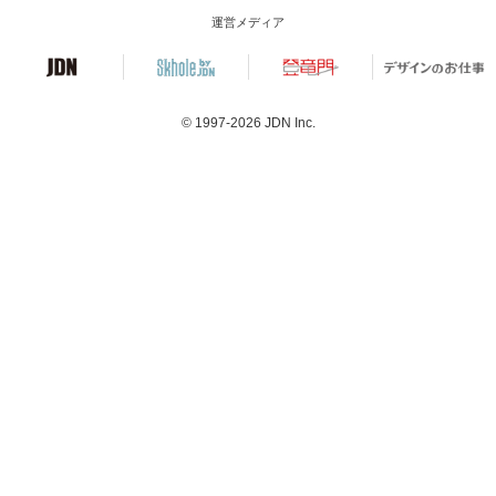
運営メディア
© 1997-2026
JDN Inc.