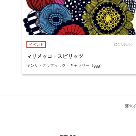
17/10/20
イベント
マリメッコ・スピリッツ
ギンザ・グラフィック・ギャラリー（ggg）
運営