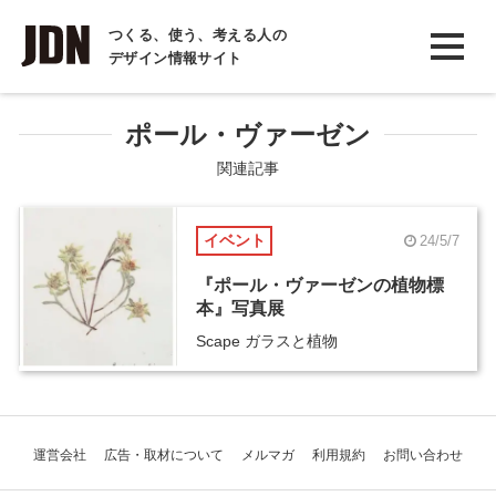
INTERVIEW
つくる、使う、考える人の
デザイン情報サイト
インタビュー
REPORT
ポール・ヴァーゼン
レポート
関連記事
COLUMN
イベント
24/5/7
コラム
『ポール・ヴァーゼンの植物標
本』写真展
Scape ガラスと植物
運営会社
広告・取材について
メルマガ
利用規約
お問い合わせ