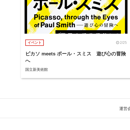
2/25
イベント
ピカソ meets ポール・スミス 遊び心の冒険
へ
国立新美術館
運営