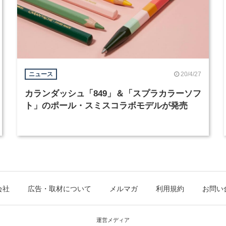
20/4/27
ニュース
カランダッシュ「849」＆「スプラカラーソフ
ト」のポール・スミスコラボモデルが発売
会社
広告・取材について
メルマガ
利用規約
お問い
運営メディア