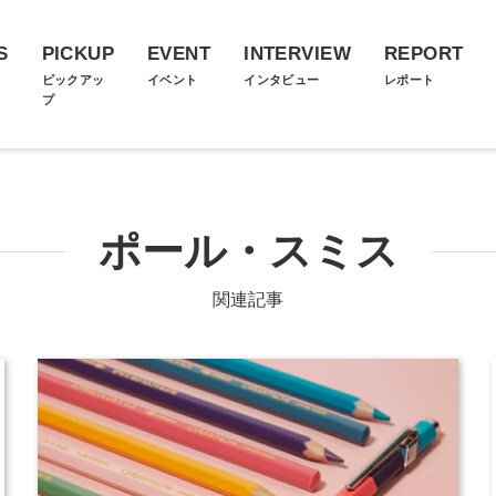
S
PICKUP
EVENT
INTERVIEW
REPORT
ス
ピックアッ
イベント
インタビュー
レポート
プ
ポール・スミス
関連記事