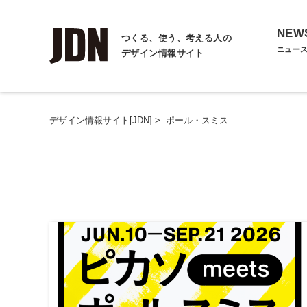
NEW
つくる、使う、考える人の
ニュー
デザイン情報サイト
デザイン情報サイト[JDN]
>
ポール・スミス