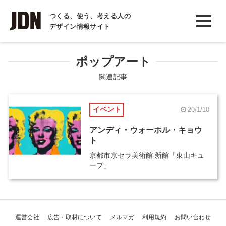
INTERVIEW
つくる、使う、考える人の
デザイン情報サイト
インタビュー
REPORT
ポップアート
レポート
関連記事
COLUMN
イベント
20/1/10
コラム
アンディ・ウォーホル・キョウ
ト
京都市京セラ美術館 新館「東山キュ
ーブ」
運営会社
広告・取材について
メルマガ
利用規約
お問い合わせ