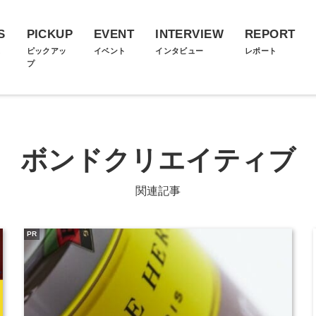
S
PICKUP
EVENT
INTERVIEW
REPORT
ス
ピックアッ
イベント
インタビュー
レポート
プ
ボンドクリエイティブ
関連記事
PR