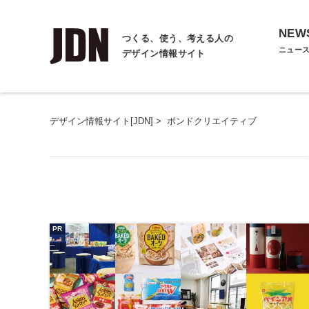
NEW
つくる、使う、考える人の
ニュー
デザイン情報サイト
デザイン情報サイト[JDN]
>
ボンドクリエイティブ
PR