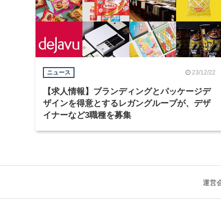
23/12/22
ニュース
【求人情報】ブランディングとパッケージデ
ザインを得意とするレガングループが、デザ
イナーなど3職種を募集
運営