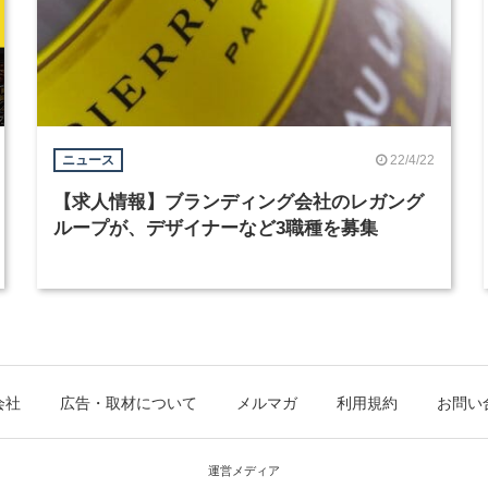
22/4/22
ニュース
【求人情報】ブランディング会社のレガング
ループが、デザイナーなど3職種を募集
会社
広告・取材について
メルマガ
利用規約
お問い
運営メディア