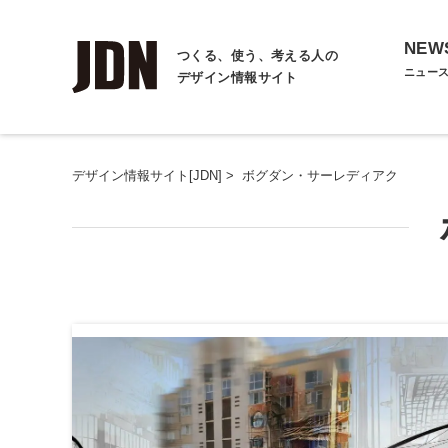
NEW
つくる、使う、考える人の
ニュー
デザイン情報サイト
デザイン情報サイト[JDN]
>
ボグダン・サーレディアク