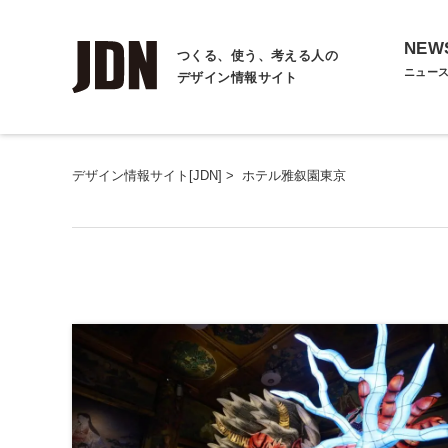
NEW
つくる、使う、考える人の
ニュー
デザイン情報サイト
デザイン情報サイト[JDN]
>
ホテル雅叙園東京