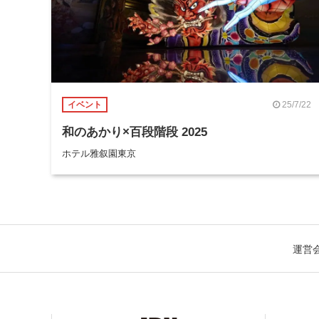
25/7/22
イベント
和のあかり×百段階段 2025
ホテル雅叙園東京
運営