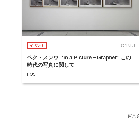
17/9/1
イベント
ベク・スンウ I’m a Picture－Grapher: この
時代の写真に関して
POST
運営