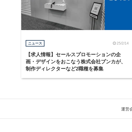
25/2/14
ニュース
【求人情報】セールスプロモーションの企
画・デザインをおこなう株式会社ブンカが、
制作ディレクターなど2職種を募集
運営