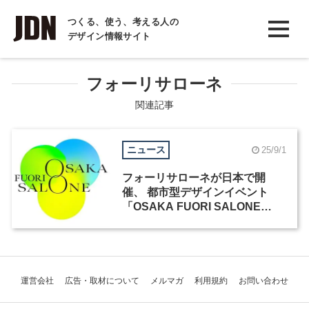
INTERVIEW
つくる、使う、考える人の
デザイン情報サイト
インタビュー
REPORT
フォーリサローネ
レポート
関連記事
COLUMN
ニュース
25/9/1
コラム
フォーリサローネが日本で開
催、 都市型デザインイベント
「OSAKA FUORI SALONE
2025」が9月10日からスタート
運営会社
広告・取材について
メルマガ
利用規約
お問い合わせ