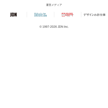
運営メディア
© 1997-2026
JDN Inc.