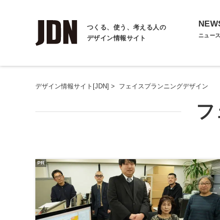
NEW
つくる、使う、考える人の
ニュー
デザイン情報サイト
デザイン情報サイト[JDN]
>
フェイスプランニングデザイン
フ
PR