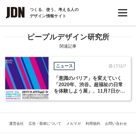
INTERVIEW
つくる、使う、考える人の
デザイン情報サイト
インタビュー
REPORT
ピープルデザイン研究所
レポート
関連記事
COLUMN
ニュース
17/11/7
コラム
「意識のバリア」を変えていく
「2020年、渋谷。超福祉の日常
を体験しよう展」、11月7日から
渋谷ヒカリエを中心に開催
運営会社
広告・取材について
メルマガ
利用規約
お問い合わせ