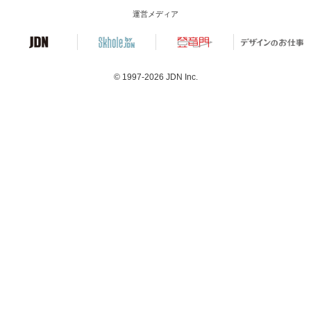
運営メディア
© 1997-2026
JDN Inc.