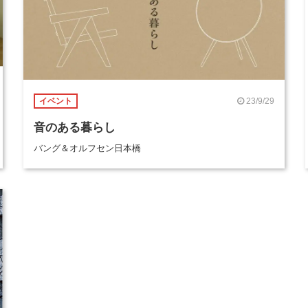
23/9/29
イベント
音のある暮らし
バング＆オルフセン日本橋