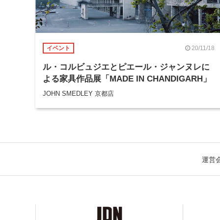
20/11/18
イベント
ル・コルビュジエとピエール・ジャンヌレに
よる家具作品展「MADE IN CHANDIGARH」
JOHN SMEDLEY 京都店
運営