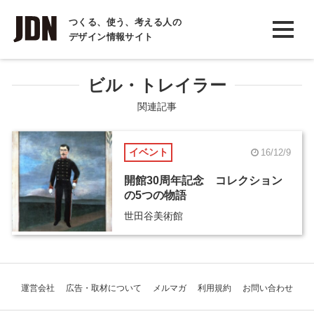
INTERVIEW
つくる、使う、考える人の
デザイン情報サイト
インタビュー
REPORT
ビル・トレイラー
レポート
関連記事
COLUMN
イベント
16/12/9
コラム
開館30周年記念 コレクション
の5つの物語
世田谷美術館
運営会社
広告・取材について
メルマガ
利用規約
お問い合わせ