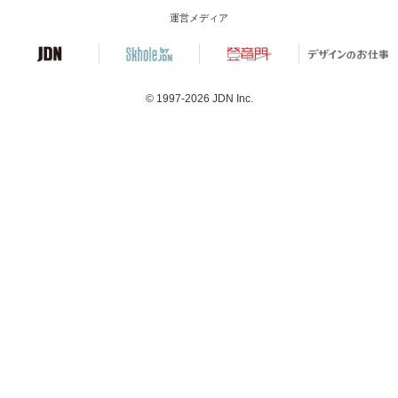
運営メディア
© 1997-2026
JDN Inc.