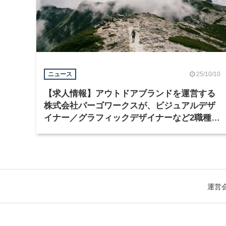
25/10/10
ニュース
【求人情報】アウトドアブランドを運営する
株式会社パーゴワークスが、ビジュアルデザ
イナー／グラフィックデザイナーなど2職種を
募集
運営