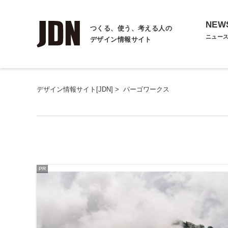
NEW
つくる、使う、考える人の
ニュー
デザイン情報サイト
デザイン情報サイト[JDN]
>
パーゴワークス
PR