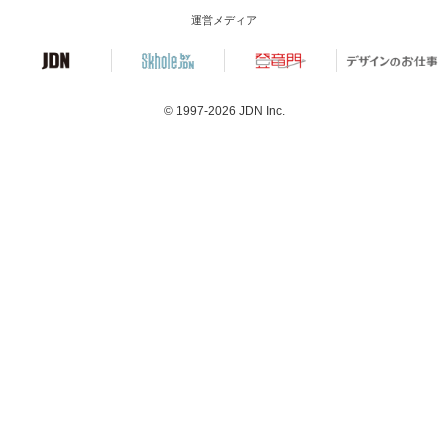
運営メディア
© 1997-2026
JDN Inc.