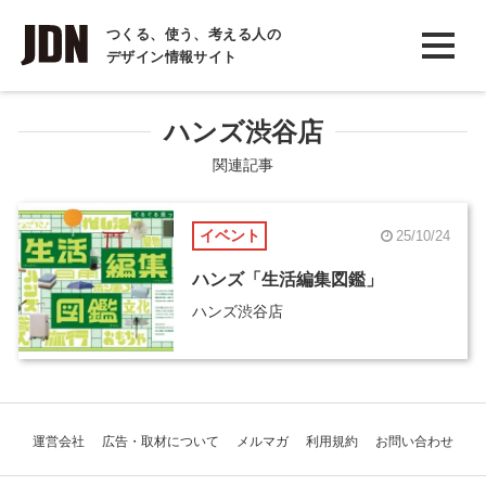
INTERVIEW
つくる、使う、考える人の
デザイン情報サイト
インタビュー
REPORT
ハンズ渋谷店
レポート
関連記事
COLUMN
イベント
25/10/24
コラム
ハンズ「生活編集図鑑」
ハンズ渋谷店
運営会社
広告・取材について
メルマガ
利用規約
お問い合わせ