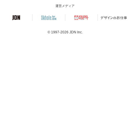
運営メディア
© 1997-2026
JDN Inc.