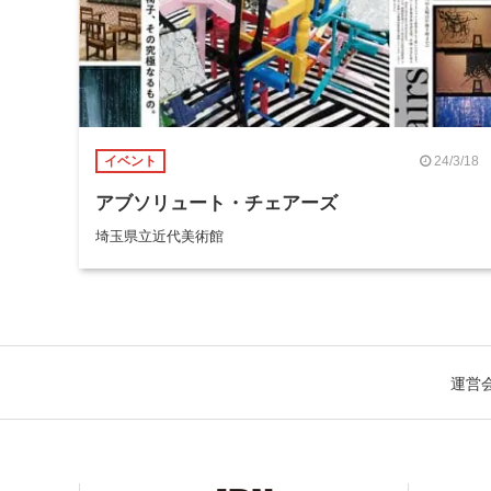
24/3/18
イベント
アブソリュート・チェアーズ
埼玉県立近代美術館
運営