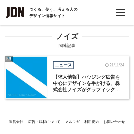
INTERVIEW
つくる、使う、考える人の
デザイン情報サイト
インタビュー
REPORT
ノイズ
レポート
関連記事
COLUMN
PR
ニュース
21/11/24
コラム
【求人情報】ハウジング広告を
中心にデザインを手がける、株
式会社ノイズがグラフィックデ
ザイナーを募集
運営会社
広告・取材について
メルマガ
利用規約
お問い合わせ