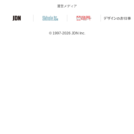
運営メディア
© 1997-2026
JDN Inc.