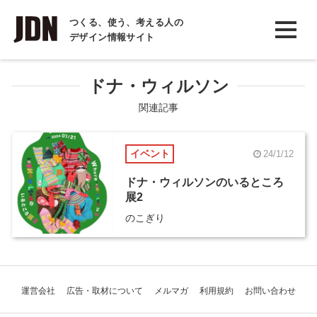
INTERVIEW
つくる、使う、考える人の
デザイン情報サイト
インタビュー
REPORT
ドナ・ウィルソン
レポート
関連記事
COLUMN
イベント
24/1/12
コラム
ドナ・ウィルソンのいるところ
展2
のこぎり
運営会社
広告・取材について
メルマガ
利用規約
お問い合わせ