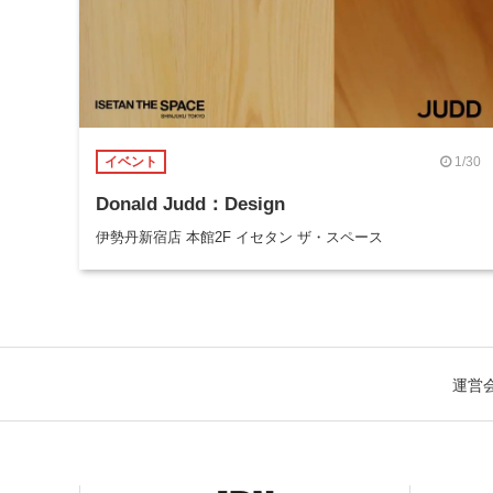
1/30
イベント
Donald Judd：Design
伊勢丹新宿店 本館2F イセタン ザ・スペース
運営