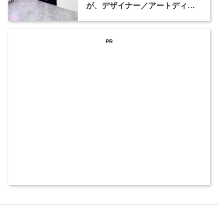
が、デザイナー／アートディレ
クターなど2職種を募集
PR