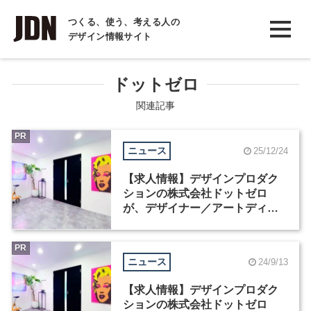
INTERVIEW
つくる、使う、考える人の
デザイン情報サイト
インタビュー
REPORT
ドットゼロ
レポート
関連記事
COLUMN
PR
ニュース
25/12/24
コラム
【求人情報】デザインプロダク
ションの株式会社ドットゼロ
が、デザイナー／アートディレ
クターなど2職種を募集
PR
ニュース
24/9/13
【求人情報】デザインプロダク
ションの株式会社ドットゼロ