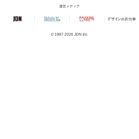
運営メディア
© 1997-2026
JDN Inc.