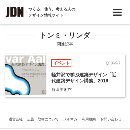
INTERVIEW
つくる、使う、考える人の
デザイン情報サイト
インタビュー
REPORT
トンミ・リンダ
レポート
関連記事
COLUMN
イベント
16/9/7
コラム
軽井沢で学ぶ建築デザイン「近
代建築デザイン講義」2016
脇田美術館
運営会社
広告・取材について
メルマガ
利用規約
お問い合わせ