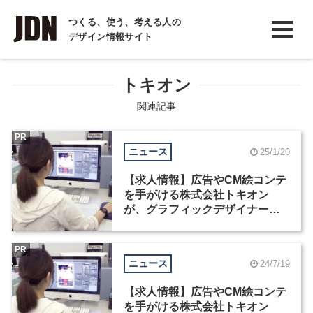
INTERVIEW
つくる、使う、考える人の
デザイン情報サイト
インタビュー
REPORT
トキオン
レポート
関連記事
COLUMN
PR
ニュース
25/1/20
コラム
【求人情報】広告やCM絵コンテ
を手がける株式会社トキオン
が、グラフィックデザイナーな
ど2職種を募集
PR
ニュース
24/7/19
【求人情報】広告やCM絵コンテ
を手がける株式会社トキオン