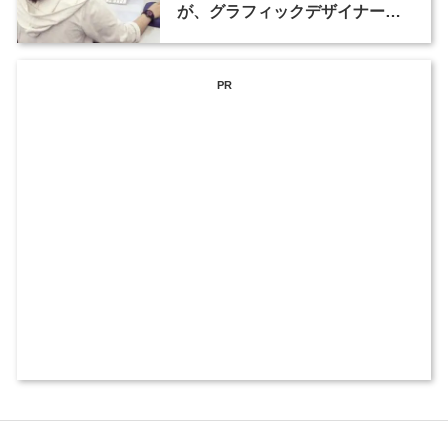
が、グラフィックデザイナーな
ど2職種を募集
PR