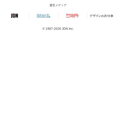
運営メディア
© 1997-2026
JDN Inc.